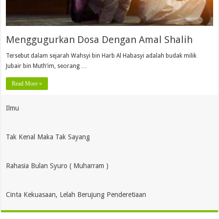
Menggugurkan Dosa Dengan Amal Shalih
Tersebut dalam sejarah Wahsyi bin Harb Al Habasyi adalah budak milik
Jubair bin Muth’im, seorang …
Read More »
Ilmu
Tak Kenal Maka Tak Sayang
Rahasia Bulan Syuro ( Muharram )
Cinta Kekuasaan, Lelah Berujung Penderetiaan