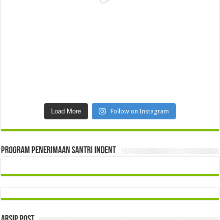
Load More
Follow on Instagram
Program Penerimaan Santri Indent
Arsip Post