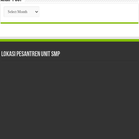
Arsip
Post
Lokasi Pesantren Unit SMP