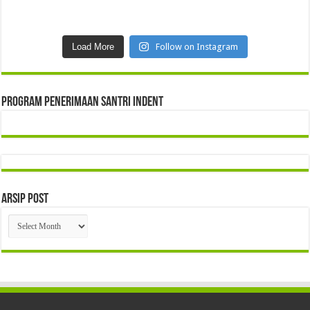
Load More
Follow on Instagram
Program Penerimaan Santri Indent
Arsip Post
Arsip
Post