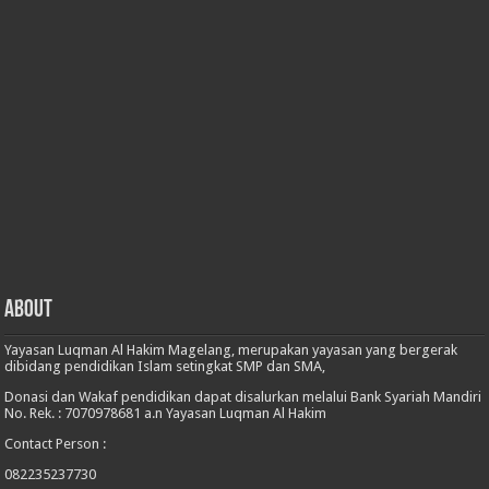
About
Yayasan Luqman Al Hakim Magelang, merupakan yayasan yang bergerak
dibidang pendidikan Islam setingkat SMP dan SMA,
Donasi dan Wakaf pendidikan dapat disalurkan melalui Bank Syariah Mandiri
No. Rek. : 7070978681 a.n Yayasan Luqman Al Hakim
Contact Person :
082235237730