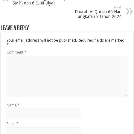
SMP) dan 6 (Unit Ulya)
Next
Dauroh Al Qur’an 60 Hari
angkatan 8 tahun 2024
Leave a Reply
Your email address will not be published.
Required fields are marked
*
Comment
*
Name
*
Email
*