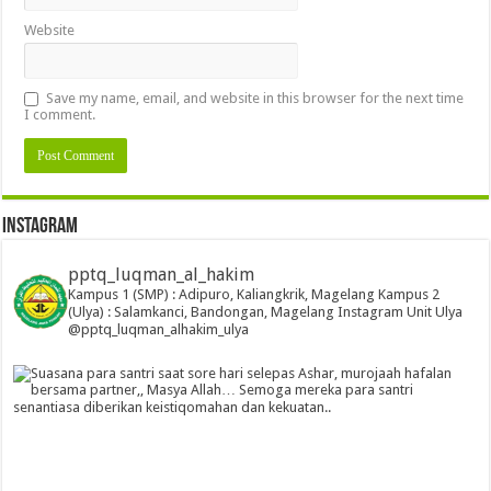
Website
Save my name, email, and website in this browser for the next time
I comment.
Instagram
pptq_luqman_al_hakim
Kampus 1 (SMP) : Adipuro, Kaliangkrik, Magelang
Kampus 2
(Ulya) : Salamkanci, Bandongan, Magelang
Instagram Unit Ulya
@pptq_luqman_alhakim_ulya